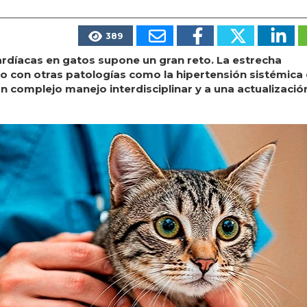
389
ardíacas en gatos supone un gran reto. La estrecha
ulo con otras patologías como la hipertensión sistémica 
un complejo manejo interdisciplinar y a una actualizació