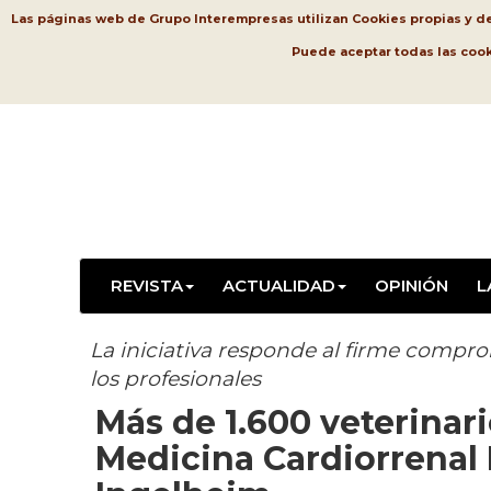
Las páginas web de Grupo Interempresas utilizan Cookies propias y de t
Puede aceptar todas las coo
REVISTA
ACTUALIDAD
OPINIÓN
L
La iniciativa responde al firme compr
los profesionales
Más de 1.600 veterinar
Medicina Cardiorrenal 