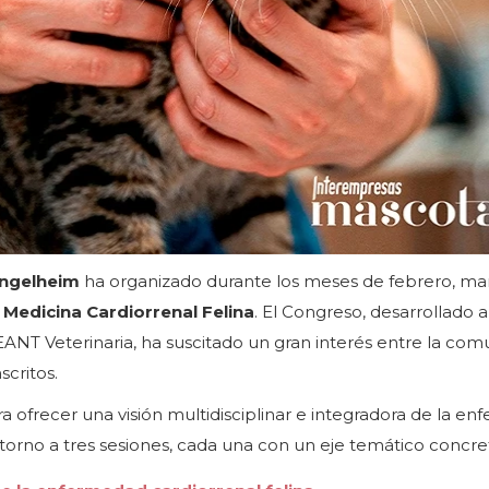
Ingelheim
ha organizado durante los meses de febrero, ma
Medicina Cardiorrenal Felina
. El Congreso, desarrollado a
ANT Veterinaria, ha suscitado un gran interés entre la co
scritos.
ra ofrecer una visión multidisciplinar e integradora de la e
en torno a tres sesiones, cada una con un eje temático concre