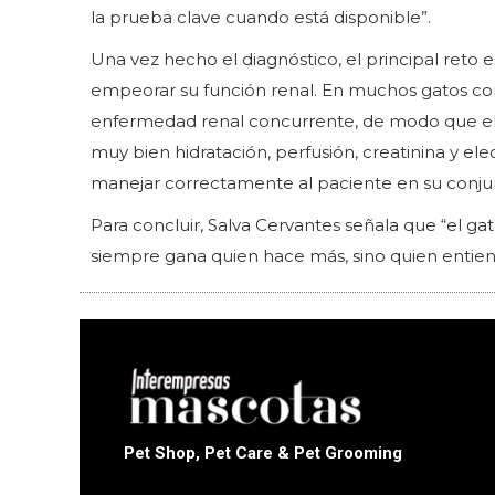
la prueba clave cuando está disponible”.
Una vez hecho el diagnóstico, el principal reto 
empeorar su función renal. En muchos gatos con 
enfermedad renal concurrente, de modo que el t
muy bien hidratación, perfusión, creatinina y elect
manejar correctamente al paciente en su conju
Para concluir, Salva Cervantes señala que “el ga
siempre gana quien hace más, sino quien entie
Pet Shop, Pet Care & Pet Grooming