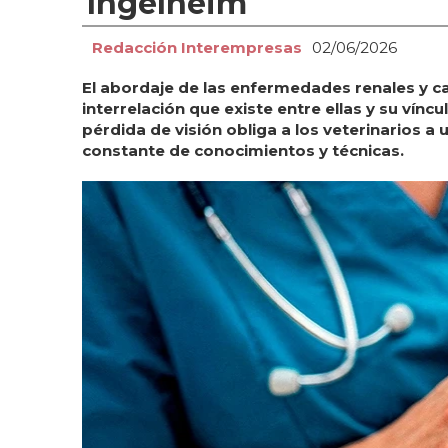
Ingelheim
Redacción Interempresas
02/06/2026
El abordaje de las enfermedades renales y c
interrelación que existe entre ellas y su vínc
pérdida de visión obliga a los veterinarios a 
constante de conocimientos y técnicas.