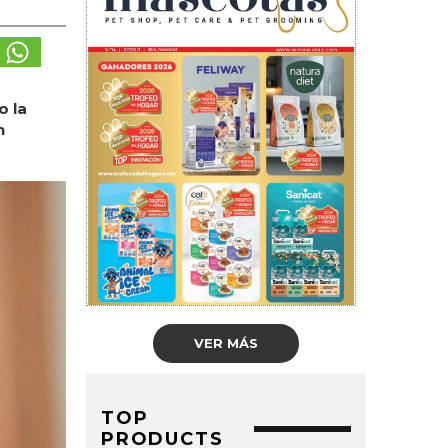
o la
n
VER MÁS
TOP
PRODUCTS