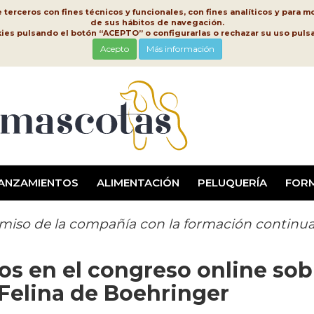
erceros con fines técnicos y funcionales, con fines analíticos y para mo
de sus hábitos de navegación.
kies pulsando el botón “ACEPTO” o configurarlas o rechazar su uso pu
Acepto
Más información
ANZAMIENTOS
ALIMENTACIÓN
PELUQUERÍA
FOR
omiso de la compañía con la formación continu
ios en el congreso online sob
Felina de Boehringer