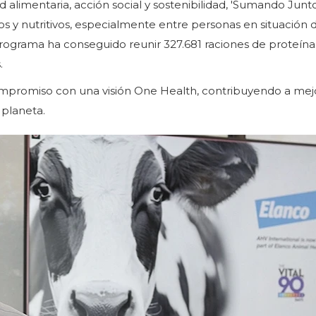
d alimentaria, acción social y sostenibilidad, 'Sumando Junto
ros y nutritivos, especialmente entre personas en situación 
rograma ha conseguido reunir 327.681 raciones de proteína
.
compromiso con una visión One Health, contribuyendo a mejo
 planeta.