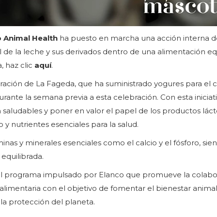
 Animal Health
ha puesto en marcha una acción interna d
al de la leche y sus derivados dentro de una alimentación eq
a, haz clic
aquí
.
oración de La Fageda, que ha suministrado yogures para el
ante la semana previa a esta celebración. Con esta iniciati
saludables y poner en valor el papel de los productos lác
 y nutrientes esenciales para la salud.
inas y minerales esenciales como el calcio y el fósforo, sie
equilibrada.
 el programa impulsado por Elanco que promueve la colabo
 alimentaria con el objetivo de fomentar el bienestar animal
 la protección del planeta.