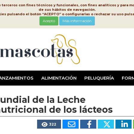
erceros con fines técnicos y funcionales, con fines analíticos y para mo
de sus hábitos de navegación.
kies pulsando el botón “ACEPTO” o configurarlas o rechazar su uso pu
Acepto
Más información
ANZAMIENTOS
ALIMENTACIÓN
PELUQUERÍA
FOR
Mundial de la Leche
utricional de los lácteos
322