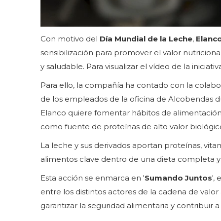
Con motivo del
Día Mundial de la Leche
,
Elanco
sensibilización para promover el valor nutricion
y saludable. Para visualizar el vídeo de la iniciativ
Para ello, la compañía ha contado con la colab
de los empleados de la oficina de Alcobendas dur
Elanco quiere fomentar hábitos de alimentación 
como fuente de proteínas de alto valor biológico
La leche y sus derivados aportan proteínas, vitam
alimentos clave dentro de una dieta completa y 
Esta acción se enmarca en '
Sumando Juntos
',
entre los distintos actores de la cadena de valor
garantizar la seguridad alimentaria y contribuir a