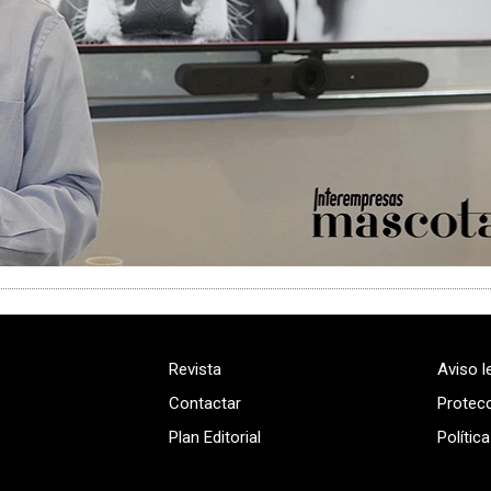
Revista
Aviso l
Contactar
Protec
Plan Editorial
Polític