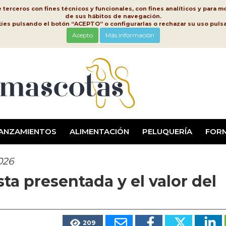
erceros con fines técnicos y funcionales, con fines analíticos y para mo
de sus hábitos de navegación.
kies pulsando el botón “ACEPTO” o configurarlas o rechazar su uso pu
Acepto
Más información
ANZAMIENTOS
ALIMENTACIÓN
PELUQUERÍA
FOR
026
a presentada y el valor del
209