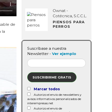
Ownat -
Cotécnica, S.C.C.L.
PIENSOS PARA
sable de
PERROS
 la
Suscríbase a nuestra
Newsletter -
Ver ejemplo
SUSCRIBIRME GRATIS
Marcar todos
Autorizo el envío de newsletters y
avisos informativos personalizados de
interempresas.net
Autorizo el envío de