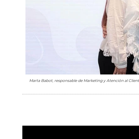
Marta Babot, responsable de Marketing y Atención al Clien