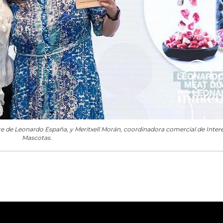
te de Leonardo España, y Meritxell Morán, coordinadora comercial de Inte
Mascotas.